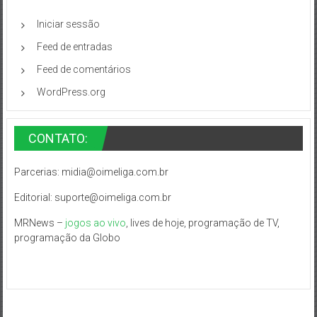
Iniciar sessão
Feed de entradas
Feed de comentários
WordPress.org
CONTATO:
Parcerias:
midia@oimeliga.com.br
Editorial:
suporte@oimeliga.com.br
MRNews –
jogos ao vivo
, lives de hoje, programação de TV,
programação da Globo