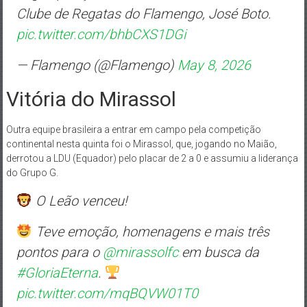
Clube de Regatas do Flamengo, José Boto.
pic.twitter.com/bhbCXS1DGi
— Flamengo (@Flamengo)
May 8, 2026
Vitória do Mirassol
Outra equipe brasileira a entrar em campo pela competição
continental nesta quinta foi o Mirassol, que, jogando no Maião,
derrotou a LDU (Equador) pelo placar de 2 a 0 e assumiu a liderança
do Grupo G.
O Leão venceu!
Teve emoção, homenagens e mais três
pontos para o
@mirassolfc
em busca da
#GloriaEterna
.
pic.twitter.com/mqBQVW01T0