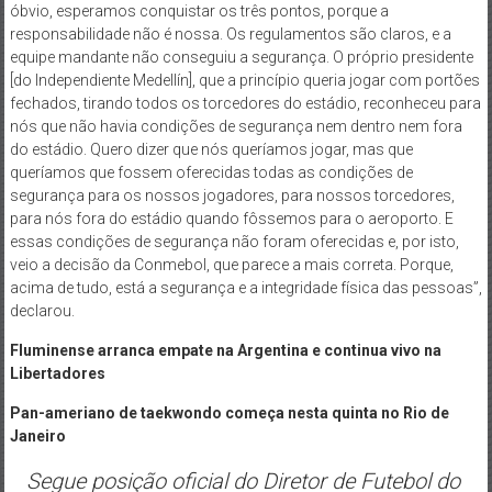
óbvio, esperamos conquistar os três pontos, porque a
responsabilidade não é nossa. Os regulamentos são claros, e a
equipe mandante não conseguiu a segurança. O próprio presidente
[do Independiente Medellín], que a princípio queria jogar com portões
fechados, tirando todos os torcedores do estádio, reconheceu para
nós que não havia condições de segurança nem dentro nem fora
do estádio. Quero dizer que nós queríamos jogar, mas que
queríamos que fossem oferecidas todas as condições de
segurança para os nossos jogadores, para nossos torcedores,
para nós fora do estádio quando fôssemos para o aeroporto. E
essas condições de segurança não foram oferecidas e, por isto,
veio a decisão da Conmebol, que parece a mais correta. Porque,
acima de tudo, está a segurança e a integridade física das pessoas”,
declarou.
Fluminense arranca empate na Argentina e continua vivo na
Libertadores
Pan-ameriano de taekwondo começa nesta quinta no Rio de
Janeiro
Segue posição oficial do Diretor de Futebol do