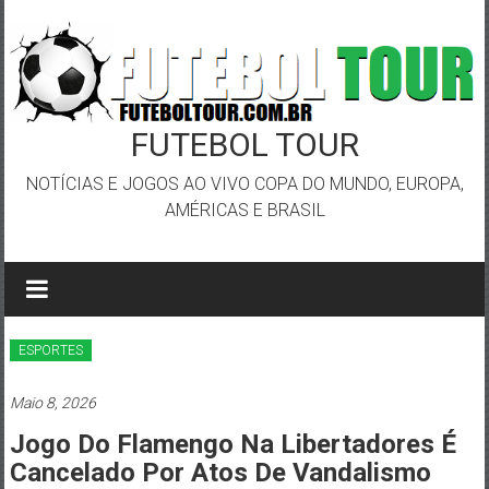
Skip
to
content
FUTEBOL TOUR
NOTÍCIAS E JOGOS AO VIVO COPA DO MUNDO, EUROPA,
AMÉRICAS E BRASIL
ESPORTES
Maio 8, 2026
Jogo Do Flamengo Na Libertadores É
Cancelado Por Atos De Vandalismo