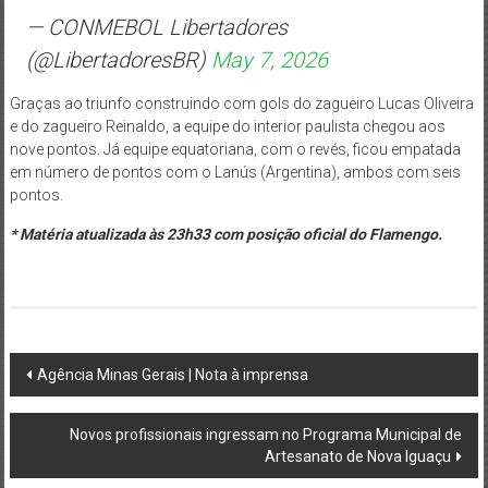
— CONMEBOL Libertadores
(@LibertadoresBR)
May 7, 2026
Graças ao triunfo construindo com gols do zagueiro Lucas Oliveira
e do zagueiro Reinaldo, a equipe do interior paulista chegou aos
nove pontos. Já equipe equatoriana, com o revés, ficou empatada
em número de pontos com o Lanús (Argentina), ambos com seis
pontos.
* Matéria atualizada às 23h33 com posição oficial do Flamengo.
Post
Agência Minas Gerais | Nota à imprensa
navigation
Novos profissionais ingressam no Programa Municipal de
Artesanato de Nova Iguaçu