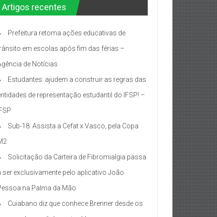
Artigos recentes
Prefeitura retoma ações educativas de
trânsito em escolas após fim das férias –
Agência de Notícias
Estudantes: ajudem a construir as regras das
entidades de representação estudantil do IFSP! –
IFSP
Sub-18: Assista a Cefat x Vasco, pela Copa
M2
Solicitação da Carteira de Fibromialgia passa
a ser exclusivamente pelo aplicativo João
Pessoa na Palma da Mão
Cuiabano diz que conhece Brenner desde os