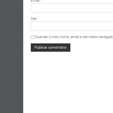
Email
*
Site
Guardar o meu nome, email e site neste navegado