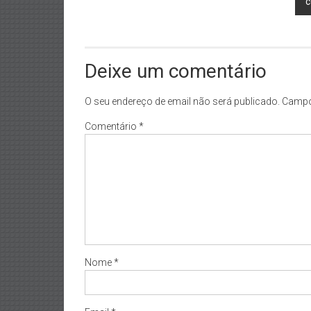
c
Deixe um comentário
O seu endereço de email não será publicado.
Campo
Comentário
*
Nome
*