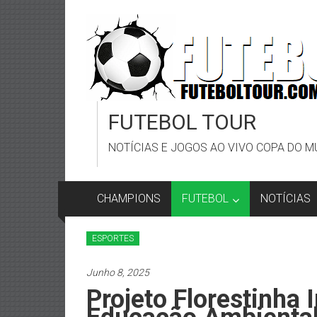
Skip
to
content
FUTEBOL TOUR
NOTÍCIAS E JOGOS AO VIVO COPA DO M
CHAMPIONS
FUTEBOL
NOTÍCIAS
ESPORTES
Junho 8, 2025
Projeto Florestinha 