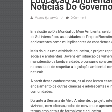
Educação Ambienta
Noticias Do Govern
Posted By: admin
0 Comment
Em alusão ao Dia Mundial do Meio Ambiente, celebra
do Sul intensificou as atividades do Projeto Florest
adolescentes como multiplicadores da consciência 
Mais do que uma atividade educativa, o projeto re
sociais e ambientais. Jovens em situação de vulne
manutenção da biodiversidade, o consumo conscient
necessidade de respeitar a legislação ambiental c
naturais.
A partir desse conhecimento, os alunos levam essa
engajamento de outras crianças e adolescentes e i
comunidades.
Durante a Semana do Meio Ambiente, o projeto inte
vizinhos, com oficinas, rodas de conversa e apresen
temas ambientais de forma leve e educativa.