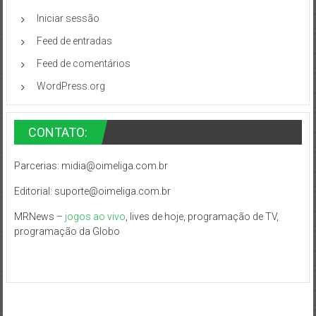
Iniciar sessão
Feed de entradas
Feed de comentários
WordPress.org
CONTATO:
Parcerias:
midia@oimeliga.com.br
Editorial:
suporte@oimeliga.com.br
MRNews –
jogos ao vivo
, lives de hoje, programação de TV,
programação da Globo