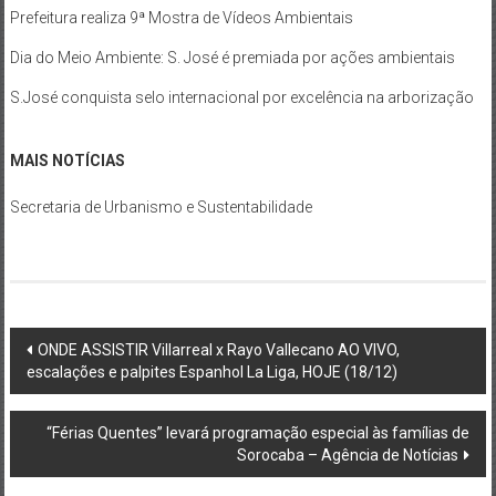
Prefeitura realiza 9ª Mostra de Vídeos Ambientais
Dia do Meio Ambiente: S. José é premiada por ações ambientais
S.José conquista selo internacional por excelência na arborização
MAIS NOTÍCIAS
Secretaria de Urbanismo e Sustentabilidade
Post
ONDE ASSISTIR Villarreal x Rayo Vallecano AO VIVO,
escalações e palpites Espanhol La Liga, HOJE (18/12)
navigation
“Férias Quentes” levará programação especial às famílias de
Sorocaba – Agência de Notícias