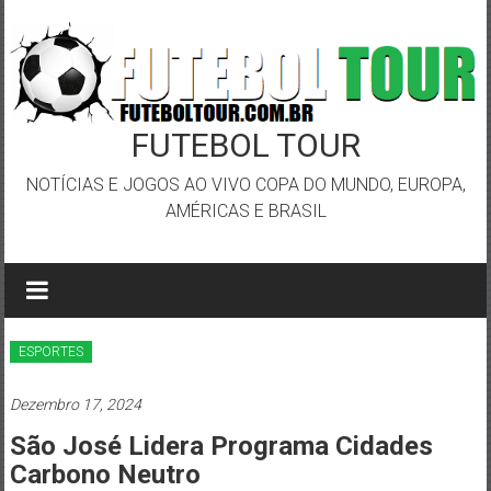
Skip
to
content
FUTEBOL TOUR
NOTÍCIAS E JOGOS AO VIVO COPA DO MUNDO, EUROPA,
AMÉRICAS E BRASIL
ESPORTES
Dezembro 17, 2024
São José Lidera Programa Cidades
Carbono Neutro