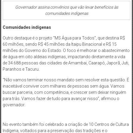
Governador assina convênios que vão levar benefícios às
comunidades indígenas
Comunidades indígenas
Outro destaque é o projeto “MS Água para Todos”, que destina R$
60 milhões, sendo R$ 45 milhões da Itaipu Binacional e R$ 15
milhões do Governo do Estado. O foco é melhorar o abastecimento
de água em oito aldeias indígenas, impactando diretamente a vida
de 34.688 pessoas das cidades de Amambai, Caarapó, Japorã, Juti,
Paranhos e Tacuru.
“Não vamos terminar nosso mandato sem resolver esta questão. É
inaceitável conviver com milhares de pessoas sem água. Vamos
buscar parceria, com competência, e crescer sem deixar ninguém
para trás. Vamos fazer de tudo para avançar nisso”, afirmou o
governador.
No evento também foi celebrado a criação de 10 Centros de Cultura
Indígena, voltados para a preservação das tradições e o