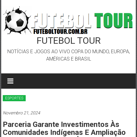
Skip
to
content
FUTEBOL TOUR
NOTÍCIAS E JOGOS AO VIVO COPA DO MUNDO, EUROPA,
AMÉRICAS E BRASIL
ESPORTES
Novembro 21, 2024
Parceria Garante Investimentos Às
Comunidades Indígenas E Ampliação