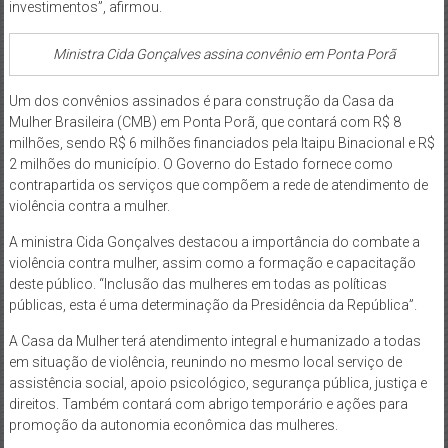
investimentos”, afirmou.
Ministra Cida Gonçalves assina convênio em Ponta Porã
Um dos convênios assinados é para construção da Casa da
Mulher Brasileira (CMB) em Ponta Porã, que contará com R$ 8
milhões, sendo R$ 6 milhões financiados pela Itaipu Binacional e R$
2 milhões do município. O Governo do Estado fornece como
contrapartida os serviços que compõem a rede de atendimento de
violência contra a mulher.
A ministra Cida Gonçalves destacou a importância do combate a
violência contra mulher, assim como a formação e capacitação
deste público. “Inclusão das mulheres em todas as políticas
públicas, esta é uma determinação da Presidência da República”.
A Casa da Mulher terá atendimento integral e humanizado a todas
em situação de violência, reunindo no mesmo local serviço de
assistência social, apoio psicológico, segurança pública, justiça e
direitos. Também contará com abrigo temporário e ações para
promoção da autonomia econômica das mulheres.