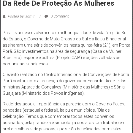
Da Rede De Proteção Às Mulheres
Posted By: admin
0 Comment
Para levar desenvolvimento e melhor qualidade de vida à região Sul
do Estado, o Governo de Mato Grosso do Sul e a Itaipu Binacional
assinaram uma série de convênios nesta quinta-feira (21), em Ponta
Porã. São investimentos na área de segurança (Casa da Mulher
Brasileira), esporte e cultura (Projeto CAIA) e ações voltadas às
comunidades indígenas.
O evento realizado no Centro Internacional de Convenções de Ponta
Porã contou com a presença do governador Eduardo Riedel e das
ministras Aparecida Gonçalves (Ministério das Mulheres) e Sônia
Guajajara (Ministério dos Povos Indígenas).
Riedel destacou a importância da parceria com o Governo Federal,
bancadas (estadual e federal), Itaipu e municípios. “Dia de
celebração. Temos que comemorar todos estes convênios
assinados, pela grandeza e simbologia dos atos. Um trabalho em
prol de milhares de pessoas, que serão beneficiadas com estes