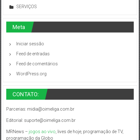
SERVIÇOS
Meta
Iniciar sessão
Feed de entradas
Feed de comentários
WordPress.org
CONTATO:
Parcerias:
midia@oimeliga.com.br
Editorial:
suporte@oimeliga.com.br
MRNews –
jogos ao vivo
, lives de hoje, programação de TV,
programação da Globo