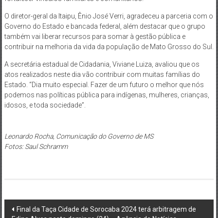
O diretor-geral da Itaipu, Ênio José Verri, agradeceu a parceria com o
Governo do Estado e bancada federal, além destacar que o grupo
também vai liberar recursos para somar à gestão pública e
contribuir na melhoria da vida da população de Mato Grosso do Sul.
A secretária estadual de Cidadania, Viviane Luiza, avaliou que os
atos realizados neste dia vão contribuir com muitas famílias do
Estado. “Dia muito especial. Fazer de um futuro o melhor que nós
podemos nas políticas pública para indígenas, mulheres, crianças,
idosos, e toda sociedade”.
Leonardo Rocha, Comunicação do Governo de MS
Fotos: Saul Schramm
Post
Final da Taça Cidade de Sorocaba 2024 terá arbitragem de