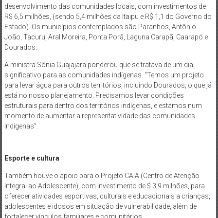
desenvolvimento das comunidades locais, com investimentos de
R$ 6,5 milhões, (sendo 5,4 milhões da Itaipu e R$ 1,1 do Governo do
Estado). Os municípios contemplados são Paranhos, Antônio
João, Tacuru, Aral Moreira, Ponta Porã, Laguna Carapã, Caarapó e
Dourados.
A ministra Sônia Guajajara ponderou que se tratava de um dia
significativo para as comunidades indígenas. “Temos um projeto
para levar água para outros territórios, incluindo Dourados, o que já
está no nosso planejamento. Precisamos levar condições
estruturais para dentro dos territórios indígenas, e estamos num
momento de aumentar a representatividade das comunidades
indígenas”.
Esporte e cultura
Também houve o apoio para o Projeto CAIA (Centro de Atenção
Integral ao Adolescente), com investimento de $ 3,9 milhões, para
oferecer atividades esportivas, culturais e educacionais a crianças,
adolescentes e idosos em situação de vulnerabilidade, além de
fortalecer vínculos familiares e comunitários.