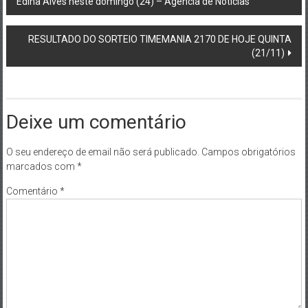
Edina Alves neste domingo (24) – Agência de Notícias
navigation
RESULTADO DO SORTEIO TIMEMANIA 2170 DE HOJE QUINTA
(21/11)
Deixe um comentário
O seu endereço de email não será publicado.
Campos obrigatórios
marcados com
*
Comentário
*